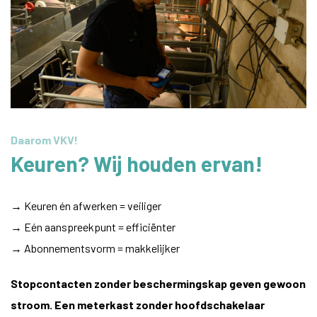
Daarom VKV!
Keuren? Wij houden ervan!
→ Keuren én afwerken = veiliger
→ Eén aanspreekpunt = efficiënter
→ Abonnementsvorm = makkelijker
Stopcontacten zonder beschermingskap geven gewoon
stroom. Een meterkast zonder hoofdschakelaar