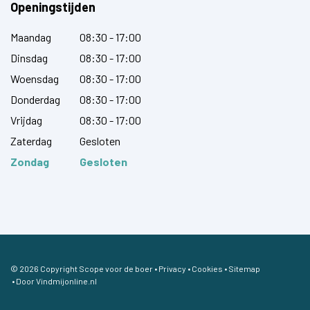
Openingstijden
Maandag
08:30 - 17:00
Dinsdag
08:30 - 17:00
Woensdag
08:30 - 17:00
Donderdag
08:30 - 17:00
Vrijdag
08:30 - 17:00
Zaterdag
Gesloten
Zondag
Gesloten
© 2026 Copyright Scope voor de boer •
Privacy
•
Cookies
•
Sitemap
• Door
Vindmijonline.nl