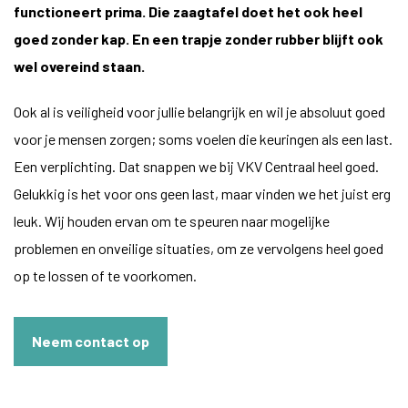
functioneert prima. Die zaagtafel doet het ook heel
goed zonder kap. En een trapje zonder rubber blijft ook
wel overeind staan.
Ook al is veiligheid voor jullie belangrijk en wil je absoluut goed
voor je mensen zorgen; soms voelen die keuringen als een last.
Een verplichting. Dat snappen we bij VKV Centraal heel goed.
Gelukkig is het voor ons geen last, maar vinden we het juist erg
leuk. Wij houden ervan om te speuren naar mogelijke
problemen en onveilige situaties, om ze vervolgens heel goed
op te lossen of te voorkomen.
Neem contact op