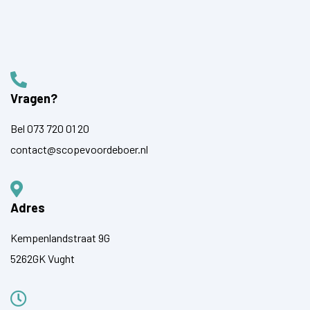
Vragen?
Bel
073 720 01 20
contact@scopevoordeboer.nl
Adres
Kempenlandstraat 9G
5262GK Vught